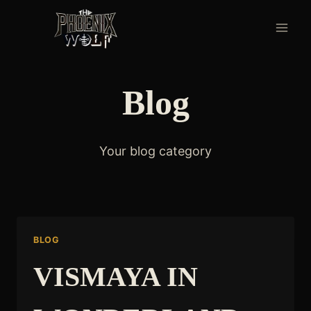
Skip
to
content
Blog
Your blog category
BLOG
VISMAYA IN