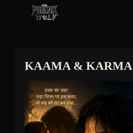
Skip
to
content
KAAMA & KARMA