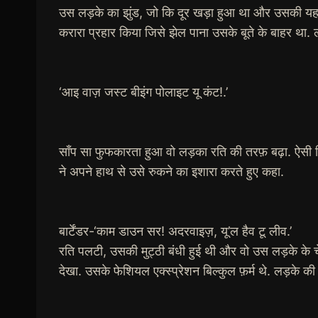
उस लड़के का झुंड, जो कि दूर खड़ा हुआ था और उसकी यह भा
करारा प्रहार किया जिसे झेल पाना उसके बूते के बाहर था. ल
‘आइ वाज़ जस्ट बीइंग पोलाइट यू कंट!.’
साँप सा फुफकारता हुआ वो लड़का रति की तरफ़ बढ़ा. ऐसी किसी
ने अपने हाथ से उसे रुकने का इशारा करते हुए कहा.
बार्टेंडर-‘काम डाउन सर! अदरवाइज़, यू’ल हैव टू लीव.’
रति पलटी, उसकी मुट्ठी बंधी हुई थी और वो उस लड़के के चेहर
देखा. उसके फेशियल एक्स्प्रेशन बिल्कुल फ़र्म थे. लड़के की