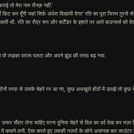
राई तो मेरा नाम रौनक़ नहीं.’
फ़िट कर दूँगी जहां सिर्फ़ अंधेरा दिखायी देगा!’ रति का पूरा जिस्म ग़ुस्स
थी. रति का रौद्र रूप और बार्टेंडर के इशारे पर आते बाउन्सर्स को देख
आ वो लड़का वापस पलटा और अपने झुंड की तरफ़ बढ़ गया.
नों तरफ़ से उसके चेहरे पर आ गए, कुछ अधखुले होंठों में उलझे तो कुछ बेख
 को ज़रूर सँवार लेना चाहिए वरना दुनिया चेहरे से दिल का दर्द देख कर मज़ा
िरफ़्त में कसने लगी. ऐसा करते हुए उसकी नज़रों के कोने अचानक बार काउ