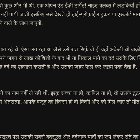
छ और भी थी. एक ओपन एंड ईज़ी टार्गेट! नाइट क्लब्स में लड़कियाँ हमेशा ग
हीं पायी जाती इसलिए उसे देखते ही हाई-प्रोफ़ाईल हुकर या एस्कॉर्ट मान
े वाले के साथ जाएगी.
़र आ रहे थे. ऐसा लग रहा था जैसे उसे रात सिर्फ़ वो ही वहाँ अकेली थी बाक
ने ज़हन से लाख कोशिशों के बाद भी ना निकाल पाने का दर्द उसके लिए ज
के दर्द का एहसास कराती है और उसका ज़हर फैल कर ज़ख़्म पका देता है.
े का नाम नहीं ले रही थी. इश्क़ सच्चा ना हो, काबिल ना हो, तो उसके टूटन
की अंतरात्मा, आपके वजूद का हिस्सा हो वो किसी और को मिल जाए तो मौत
बसूरत पल उसकी सबसे बदसूरत और दर्दनाक यादों का रूप लेकर रति का ज