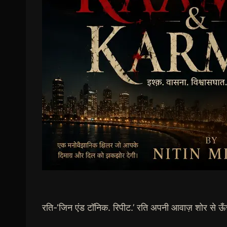
रति-‘जिन एंड टॉनिक. रिपीट.’ रति अपनी आवाज़ शोर से ऊँच