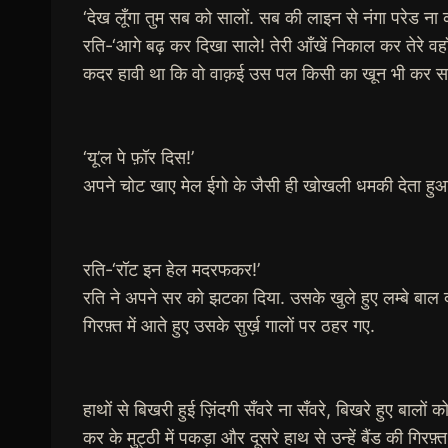
‘देख लूँगा तुम सब को सालों. सब की लाइन से नंगा परेड ना क
रति-‘आगे बढ़ कर दिखा साले! तेरी आँखें निकाल कर तेरे वहाँ 
कदर हावी था कि वो वाक़ई उस पल किसी का खून भी कर सकती 
‘यू’ल पे फ़ॉर दिस!’
अपने चोट खाए मेल ईगो के जैसी ही खोखली धमकी देता हु
रति-‘रॉट इन हेल मदरफकर!’
रति ने अपने सर को झटका दिया. उसके खुले हुए लम्बे बाल दो
गिरफ़्त में आते हुए उसके सुर्ख़ गालों पर ठहर गए.
हाथों से बिखरी हुई ज़िंदगी सँवरे ना सँवरे, बिखरे हुए बालों
कर के मुट्ठी में पकड़ा और दूसरे हाथ से उन्हें बैंड की ग