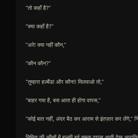
“तो कहाँ है?”
“क्या कहाँ है?”
“अरे! क्या नहीं कौन,”
“कौन कौन?”
“तुम्हारा हज़्बैंड! और कौन!! मिलवाओ तो,”
“बाहर गया है, बस आता ही होगा वापस,”
“कोई बात नहीं, अंदर बैठ कर आराम से इंतज़ार कर लें
निमित्त की आँखों में हल्की हुई चमक वापस आती देख आरात्