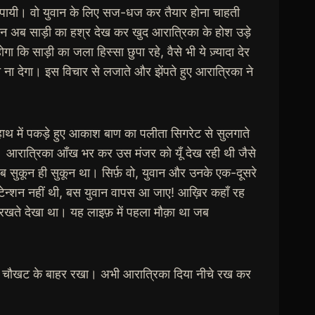
ं कर पायी। वो युवान के लिए सज-धज कर तैयार होना चाहती
किन अब साड़ी का हश्र देख कर खुद आरात्रिका के होश उड़े
ि साड़ी का जला हिस्सा छुपा रहे, वैसे भी ये ज़्यादा देर
 ना देगा। इस विचार से लजाते और झेंपते हुए आरात्रिका ने
ाथ में पकड़े हुए आकाश बाण का पलीता सिगरेट से सुलगाते
। आरात्रिका आँख भर कर उस मंजर को यूँ देख रही थी जैसे
ें अब सुकून ही सुकून था। सिर्फ़ वो, युवान और उनके एक-दूसरे
टेन्शन नहीं थी, बस युवान वापस आ जाए! आख़िर कहाँ रह
रखते देखा था। यह लाइफ़ में पहला मौक़ा था जब
की चौखट के बाहर रखा। अभी आरात्रिका दिया नीचे रख कर