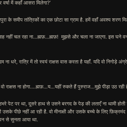
 वर्षा में कहाँ आसरा मिलेगा?’
ापुरा के समीप तांत्रिकों का एक छोटा सा ग्राम है. हमें वहाँ अवश्य शरण मिल
ंतिम माह नहीं चल रहा ना…ह्मफ़…ह्मफ़! मुझसे और चला ना जाएगा. इस घने व
ना धरे, रात्रि में तो स्वयं राक्षस वास करता है यहाँ. यदि वो निगोड़े अंग्रे
 वो राक्षस ना होगा….ह्मफ़…य…यहीं रुकते हैं पुरुराज…मुझे पीड़ा उठ रही है
रे पेट पर था, दूसरे हाथ से उसने बरगद के पेड़ की लताएँ ना थामी होती त
सके पीछे नहीं आ रही है. वो मीनाक्षी और उसके बच्चे के लिए फ़िक्रमंद थ
पन से सुनता आया था.