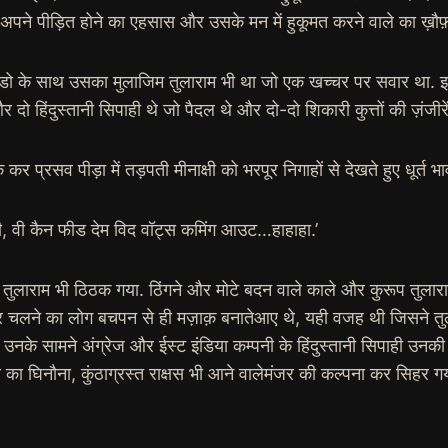
अपने पीड़ित होने का एहसास और उसके मन में हुकूमत करने वाले का ख़ौफ़ 
लैंडो के साथ उसका मुलाजिम तुलाराम भी था जो एक खच्चर पर सवार था. इनके
दो हिंदुस्तानी सिपाही थे जो पैदल थे और दो-दो शिकारी कुत्तों की ज़ंजीरें
कर प्रसव पीड़ा में तड़पती मीनाक्षी को भरपूर निगाहों से देखते हुए धूर्त भ
्री, वी कैन फीड देम विद वॉट्स कमिंग आउट…हाहाहा.’
लाराम भी ठिठक गया. ठिंगने और मोटे बदन वाले काले और कुरूप तुलाराम 
र चलने का लोग बचपन से ही मज़ाक़ बनातेआए थे, यही वजह थी जिसने तुलार
र उनके सामने अंग्रेज और ईस्ट इंडिया कम्पनी के हिंदुस्तानी सिपाही उनकी ब
ा घिनौना, कुंठाग्रस्त राक्षस भी आने वालेमंजर की कल्पना कर सिहर गय