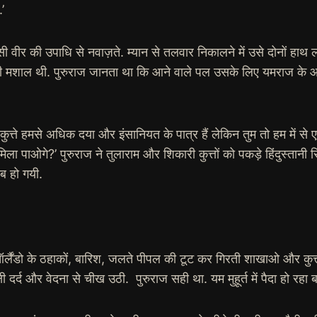
’
हसी वीर की उपाधि से नवाज़ते. म्यान से तलवार निकालने में उसे दोनों ह
शाल थी. पुरुराज जानता था कि आने वाले पल उसके लिए यमराज के आगम क
कुत्ते हमसे अधिक दया और इंसानियत के पात्र हैं लेकिन तुम तो हम में से
 मिला पाओगे?’ पुरुराज ने तुलाराम और शिकारी कुत्तों को पकड़े हिंदुस्तानी
ब हो गयी.
. ऑर्लैंडो के ठहाकों, बारिश, जलते पीपल की टूट कर गिरती शाखाओ और कुत्तों
षी दर्द और वेदना से चीख उठी. पुरुराज सही था. यम मुहूर्त में पैदा हो रहा 