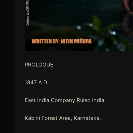
PROLOGUE
1847 A.D.
East India Company Ruled India
Kabini Forest Area, Karnataka.