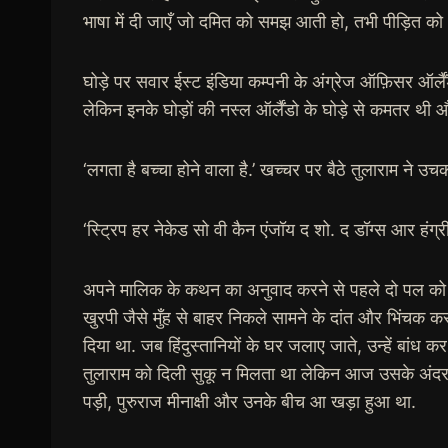
भाषा में दी जाएँ जो दमित को समझ आती हो, तभी पीड़ित को 
घोड़े पर सवार ईस्ट इंडिया कम्पनी के अंग्रेज ऑफ़िसर ऑर्
लेकिन इनके घोड़ों की नस्ल ऑर्लैंडो के घोड़े से कमतर थी और 
‘लगता है बच्चा होने वाला है.’ खच्चर पर बैठे तुलाराम ने उचक 
‘स्ट्रिप हर नेकेड सो वी कैन एंजॉय द शो. द डॉग्स आर हंग
अपने मालिक के कथन का अनुवाद करने से पहले दो पल को तु
खुरपी जैसे मुँह से बाहर निकले सामने के दांत और भिंचक क
दिया था. जब हिंदुस्तानियों के घर जलाए जाते, उन्हें बांध क
तुलाराम को दिली सुकू न मिलता था लेकिन आज उसके अंदर क
पड़ी, पुरुराज मीनाक्षी और उनके बीच आ खड़ा हुआ था.