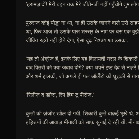
‘हरामज़ादों! मेरी बहन तक मेरे जीते-जी नहीं पहुँचोगे तुम लोग.
पुरुराज कोई योद्धा ना था, ना ही उसके जानने वाले उसे सा
था, फिर आज तो उसके पास शस्त्र के नाम पर बस एक बुझी म
जीवित रहते नहीं होने देगा, ऐसा दृढ़ निश्चय था उसका.
‘यह तो अंग्रेज हैं, इनके लिए यह विलायती नस्ल के शिकारी 
बाद पितरों को क्या जवाब दोगे? क्या अपने इष्ट देव से नज़रें
और शर्म झलकी, जो अगले ही पल ऑर्लैंडो की घुड़की से ग़ाय
‘रिलीज़ द डॉग्स, रिप हिम टू पीसेज़.’
कुत्तों की ज़ंजीर खोल दी गयी. शिकारी कुत्ते वाक़ई भूखे थे
हड्डियों की आवाज़ मीनाक्षी को साफ़ सुनाई दे रही थी. मीनाक्