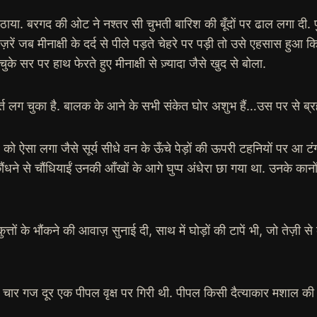
 बिठाया. बरगद की ओट ने नश्तर सी चुभती बारिश की बूँदों पर ढाल लगा दी.
रें जब मीनाक्षी के दर्द से पीले पड़ते चेहरे पर पड़ी तो उसे एहसास हुआ 
े सर पर हाथ फेरते हुए मीनाक्षी से ज़्यादा जैसे खुद से बोला.
हूर्त लग चुका है. बालक के आने के सभी संकेत घोर अशुभ हैं…उस पर से ब्रह
ऐसा लगा जैसे सूर्य सीधे वन के ऊँचे पेड़ों की ऊपरी टहनियों पर आ टं
ने से चौंधियाईं उनकी आँखों के आगे घुप्प अंधेरा छा गया था. उनके कानों म
त्तों के भौंकने की आवाज़ सुनाई दी, साथ में घोड़ों की टापें भी, जो तेज़ी स
ार गज दूर एक पीपल वृक्ष पर गिरी थी. पीपल किसी दैत्याकार मशाल की भ