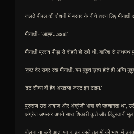
जलते पीपल की रौशनी में बरगद के नीचे शरण लिए मीनाक्षी 
मीनाक्षी- ‘आह्ह…sss!’
मीनाक्षी प्रसव पीड़ा से दोहरी हो रही थी. बारिश से लथपथ
‘कुछ देर सब्र रख मीनाक्षी. यम मुहूर्त ख़त्म होते ही अग्नि मुहूर
‘इट सीम्स वी हैव अराइव्ड जस्ट इन टाइम.’
पुरुराज उस आवाज़ और अंग्रेज़ी भाषा को पहचानता था, उसे ग
अंग्रेज अफ़सर अपने साथ शिकारी कुत्ते और हिंदुस्तानी मुला
बोलना ना उन्हें आता था ना इन काले ग़ुलामों की भाषा मे