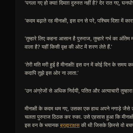
‘पगला गए हो क्या! दिमाग़ दुरुस्त नहीं है? देर रात गए, घनघोर
‘कदम बढ़ाते रह मीनाक्षी, इस वन से परे, पश्चिम दिशा में कार
‘तुम्हारे लिए कहना आसान है पुरुराज, तुम्हारे गर्भ का अ
वाला है? यहीं किसी वृक्ष की ओट में शरण लेते हैं.’
‘तेरी मति मरी हुई है मीनाक्षी! इस वन में कोई दिन के समय कदम 
कदापि तुझे इस ओर ना लाता.’
‘उन अंग्रेजों से अधिक निर्दयी, पतित और अत्याचारी तुम्हारा
मीनाक्षी के कदम थम गए, उसका एक हाथ अपने नगाड़े जैसे उभ
चलता पुरुराज ठिठक कर रुका. उसे एहसास हुआ कि मीनाक्षी उ
इस वन के भयानक
ब्रह्मराक्षस
की थी जिसके क़िस्से वो बच